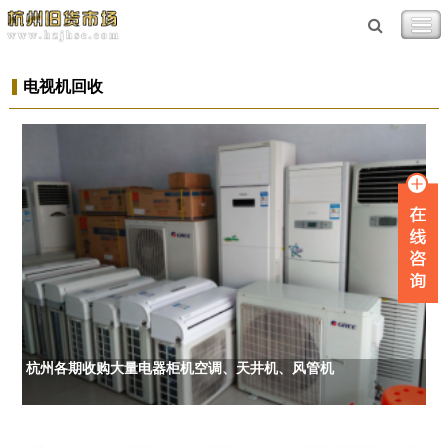
电视机回收
杭州各期收购大量电器柜机空调、天井机、风管机